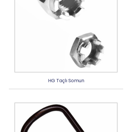
HG Taçlı Somun