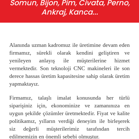
Somun, Bijon, Pim, Civata, Perno,
Ankraj, Kanca...
Alanında uzman kadromuz ile üretimine devam eden
firmamız, sürekli olarak kendini geliştiren ve
yenileyen anlayış ile müşterilerine hizmet
vermektedir. Son teknoloji CNC makineleri ile son
derece hassas üretim kapasitesine sahip olarak üretim
yapmaktayız.
Firmamız, talaşlı imalat konusunda her türlü
siparişiniz için, ekonominize ve zamanınıza en
uygun şekilde çözümler üretmektedir. Fiyat ve kalite
politikamız, yılların verdiği deneyim ile birleşerek
siz değerli müşterilerimiz tarafından tercih
edilmemizin en önemli sebebi olmuştur.