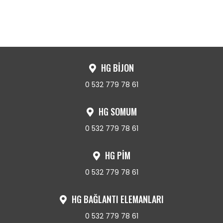
HG BİJON
0 532 779 78 61
HG SOMUM
0 532 779 78 61
HG PİM
0 532 779 78 61
HG BAĞLANTI ELEMANLARI
0 532 779 78 61