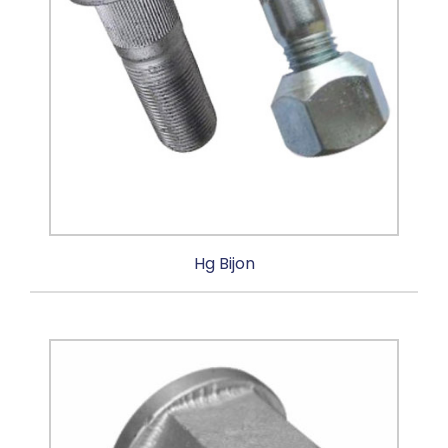
Hg Bijon