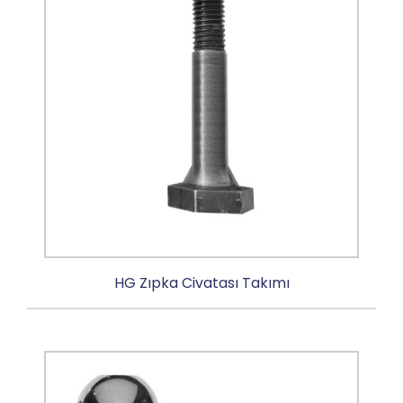
HG Zıpka Civatası Takımı