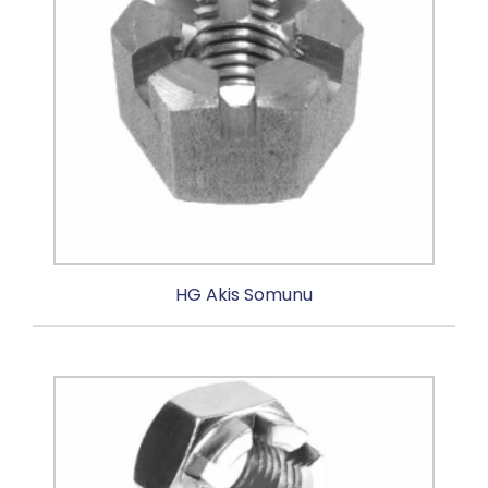
HG Akis Somunu