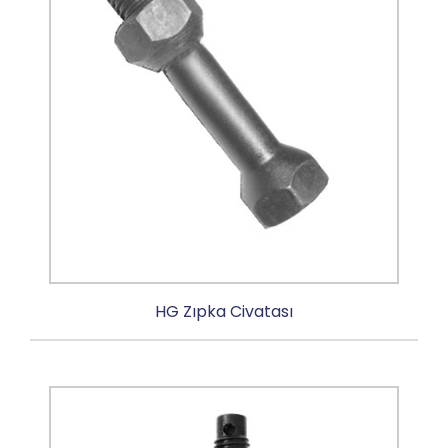
HG Zıpka Civatası